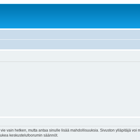
vie vain hetken, mutta antaa sinulle lisää mahdollisuuksia. Sivuston ylläpitäjä voi my
 lukea keskustelufoorumin säännöt.